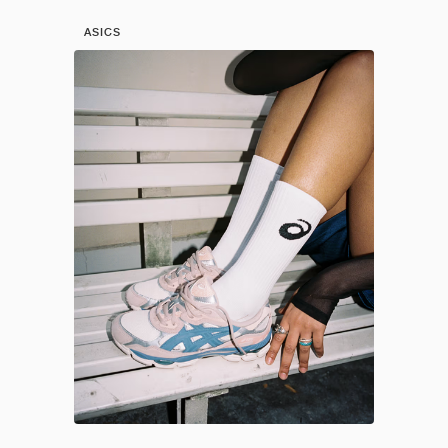
ASICS