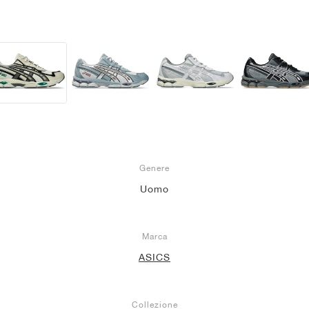
Genere
Uomo
Marca
ASICS
Collezione