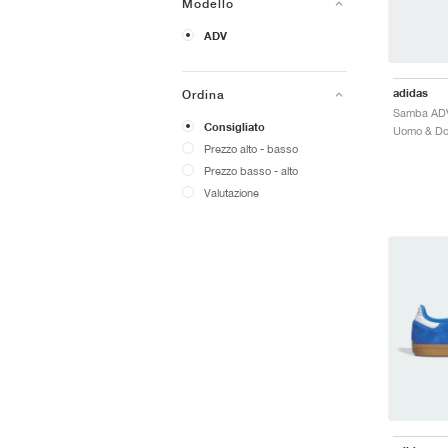
Modello
ADV
adidas
Ordina
Consigliato
Prezzo alto - basso
Prezzo basso - alto
Valutazione