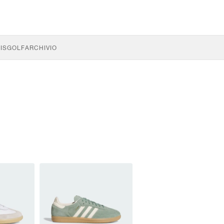
IS
GOLF
ARCHIVIO