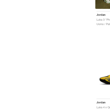
Jordan
Luka 3 "Pho
Uomo / Pal
Jordan