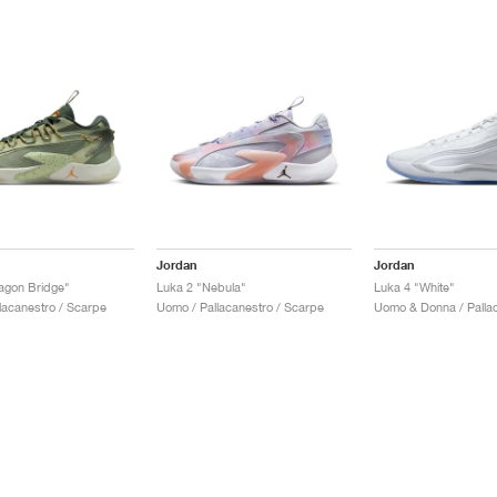
Jordan
Jordan
agon Bridge"
Luka 2 "Nebula"
Luka 4 "White"
lacanestro / Scarpe
Uomo / Pallacanestro / Scarpe