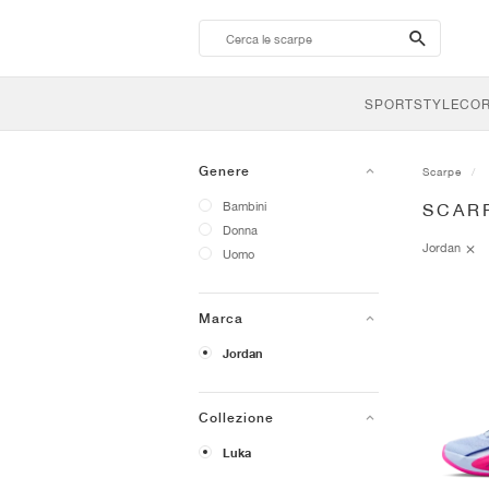
search-
btn
SPORTSTYLE
CO
Genere
Scarpe
Bambini
SCAR
Donna
Jordan
Uomo
Marca
Jordan
Collezione
Luka