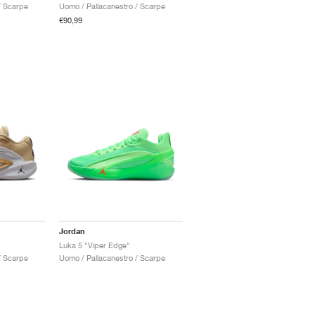
/ Scarpe
Uomo / Pallacanestro / Scarpe
€90,99
Jordan
Luka 5 "Viper Edge"
/ Scarpe
Uomo / Pallacanestro / Scarpe