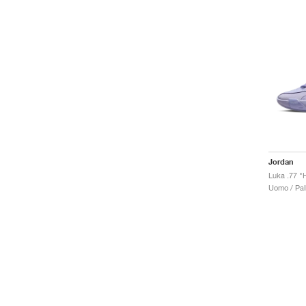
Jordan
Luka .77 "
Uomo / Pal