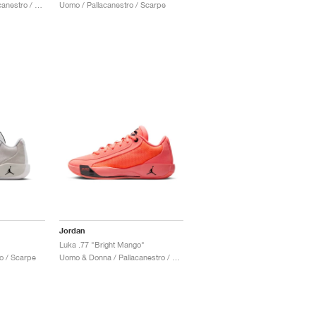
Uomo & Donna / Pallacanestro / Scarpe
Uomo / Pallacanestro / Scarpe
Jordan
Luka .77 "Bright Mango"
o / Scarpe
Uomo & Donna / Pallacanestro / Scarpe