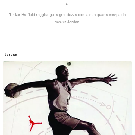
6
Tinker Hatfield raggiunge la grandezza con la sua quarta scarpa da
basket Jordan.
Jordan