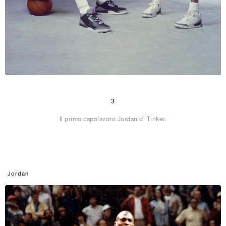
3
Il primo capolavoro Jordan di Tinker.
Jordan