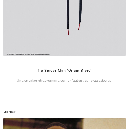
1 x Spider-Man ‘Origin Story’
Una sneaker straordinaria con un'autentica forza adesiva.
Jordan