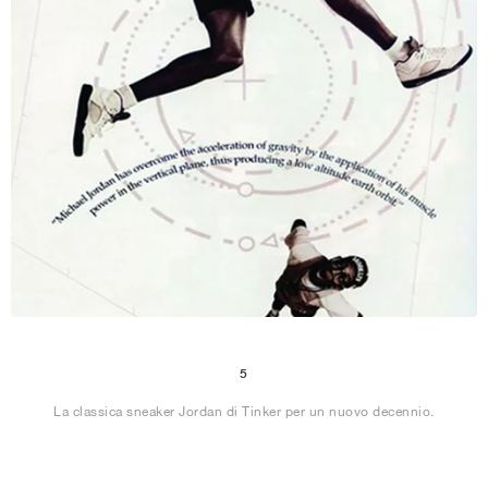
5
La classica sneaker Jordan di Tinker per un nuovo decennio.