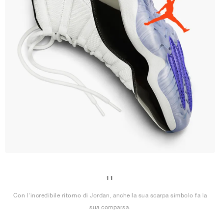
11
Con l'incredibile ritorno di Jordan, anche la sua scarpa simbolo fa la
sua comparsa.