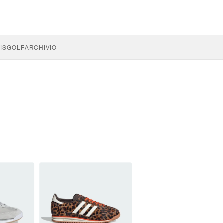
IS
GOLF
ARCHIVIO