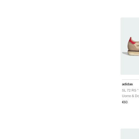
adidas
€60