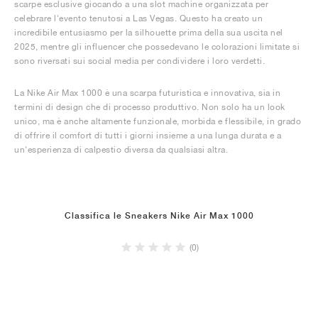
scarpe esclusive giocando a una slot machine organizzata per
celebrare l'evento tenutosi a Las Vegas. Questo ha creato un
incredibile entusiasmo per la silhouette prima della sua uscita nel
2025, mentre gli influencer che possedevano le colorazioni limitate si
sono riversati sui social media per condividere i loro verdetti.
La Nike Air Max 1000 è una scarpa futuristica e innovativa, sia in
termini di design che di processo produttivo. Non solo ha un look
unico, ma è anche altamente funzionale, morbida e flessibile, in grado
di offrire il comfort di tutti i giorni insieme a una lunga durata e a
un'esperienza di calpestio diversa da qualsiasi altra.
Classifica le Sneakers Nike Air Max 1000
(0)