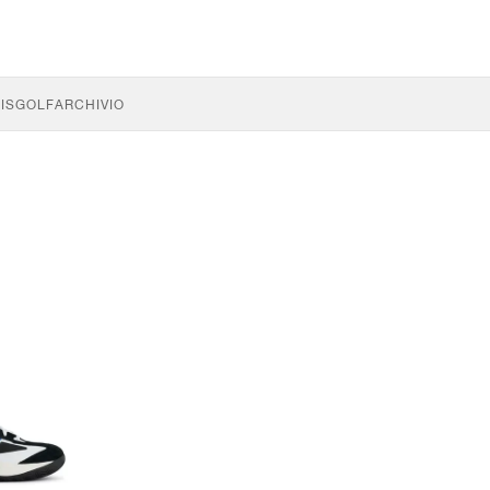
IS
GOLF
ARCHIVIO