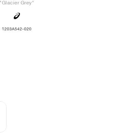
"Glacier Grey"
1203A542-020