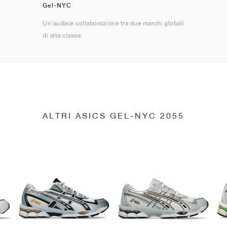
Gel-NYC
Un'audace collaborazione tra due marchi globali
di alta classe.
ALTRI ASICS GEL-NYC 2055