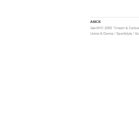
ASICS
Gel-NYC 2055 "Cream & Carbo