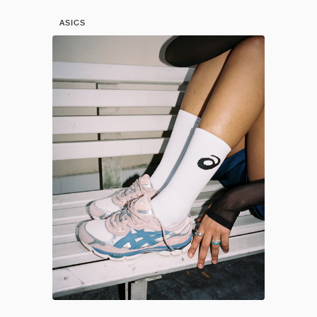
ASICS