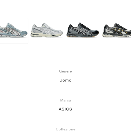
Genere
Uomo
Marca
ASICS
Collezione