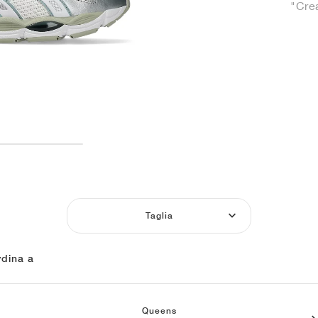
"Cre
Taglia
dina a
Queens