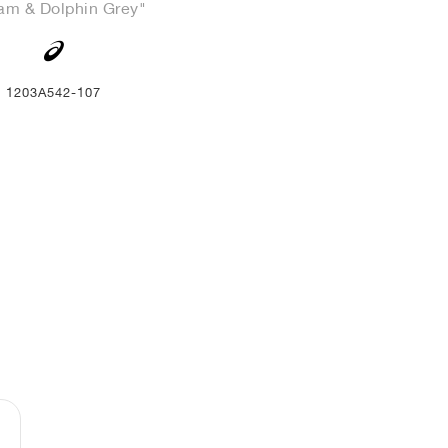
am & Dolphin Grey"
1203A542-107