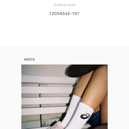
Codice stile
1203A542-107
ASICS