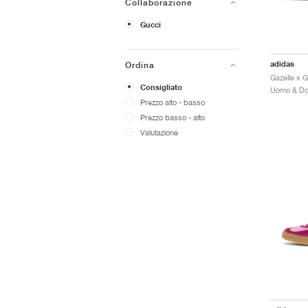
Collaborazione
Gucci
adidas
Ordina
Consigliato
Prezzo alto - basso
Prezzo basso - alto
Valutazione