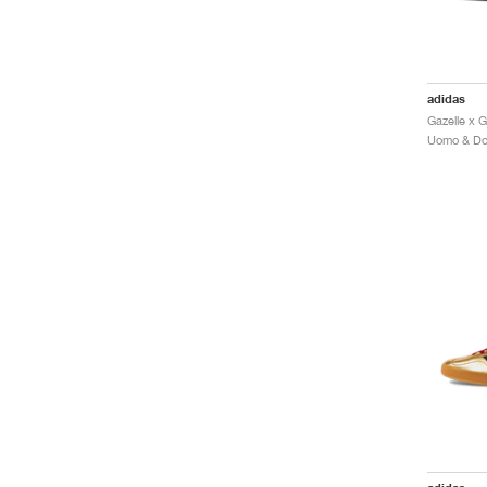
adidas
Gazelle x 