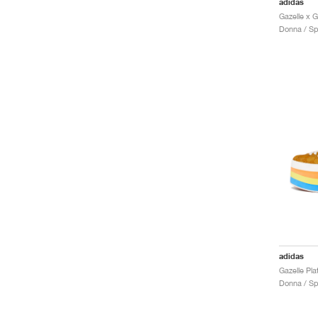
adidas
Gazelle x G
Donna / Sp
adidas
Donna / Sp