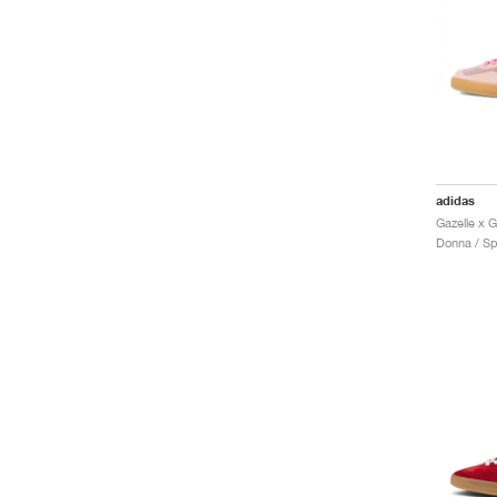
adidas
Gazelle x G
Donna / Sp