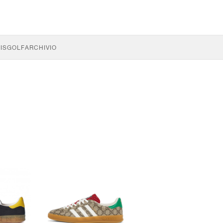
IS
GOLF
ARCHIVIO