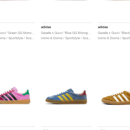
adidas
adidas
Gazelle x Gucci "Green GG Monogram"
Gazelle x Gucci "Blue GG Monogram"
Uomo & Donna / Sportstyle / Scarpe
Uomo & Donna / Sportstyle / Scarpe