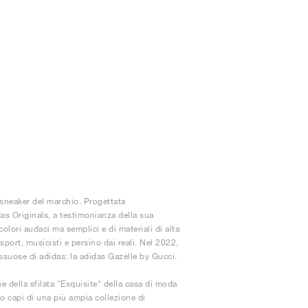
i sneaker del marchio. Progettata
das Originals, a testimonianza della sua
olori audaci ma semplici e di materiali di alta
sport, musicisti e persino dai reali. Nel 2022,
lussuose di adidas: la adidas Gazelle by Gucci.
 della sfilata "Exquisite" della casa di moda
o capi di una più ampia collezione di