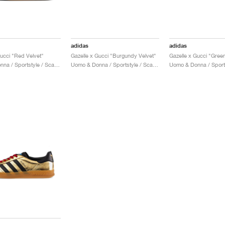
adidas
adidas
Gucci "Red Velvet"
Gazelle x Gucci "Burgundy Velvet"
Gazelle x Gucci "Gree
Uomo & Donna / Sportstyle / Scarpe
Uomo & Donna / Sportstyle / Scarpe