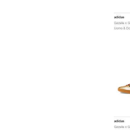
adidas
Gazelle x 
adidas
Gazelle x G