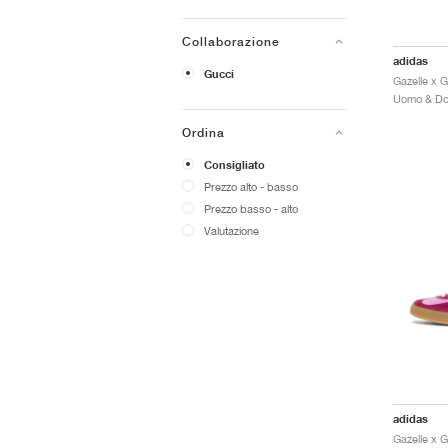
Collaborazione
adidas
Gucci
Ordina
Consigliato
Prezzo alto - basso
Prezzo basso - alto
Valutazione
adidas
Gazelle x G