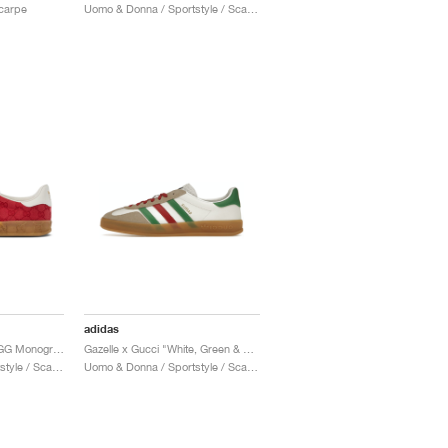
Scarpe
Uomo & Donna / Sportstyle / Scarpe
adidas
Gazelle x Gucci "Red GG Monogram"
Gazelle x Gucci "White, Green & Red"
Uomo & Donna / Sportstyle / Scarpe
Uomo & Donna / Sportstyle / Scarpe