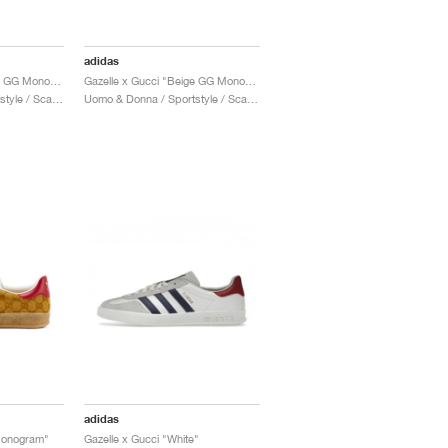
adidas
Gazelle x Gucci "Black GG Monogram"
Gazelle x Gucci "Beige GG Monogram"
Uomo & Donna / Sportstyle / Scarpe
Uomo & Donna / Sportstyle / Scarpe
adidas
Monogram"
Gazelle x Gucci "White"