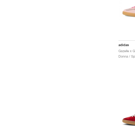
adidas
Gazelle x G
Donna / Sp