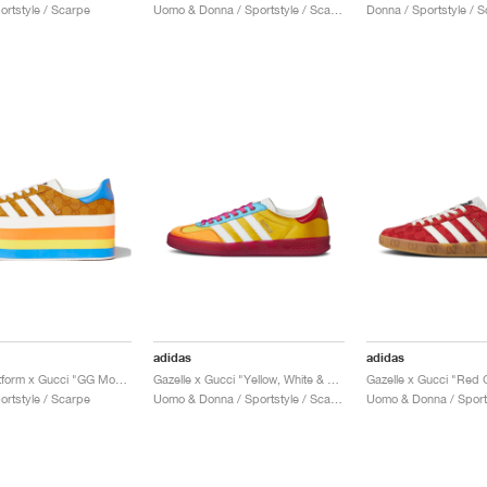
ortstyle / Scarpe
Uomo & Donna / Sportstyle / Scarpe
Donna / Sportstyle / 
adidas
adidas
Gazelle Platform x Gucci "GG Monogram"
Gazelle x Gucci "Yellow, White & Red"
ortstyle / Scarpe
Uomo & Donna / Sportstyle / Scarpe