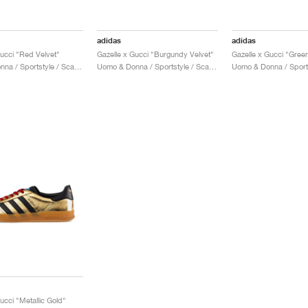
adidas
adidas
Gucci "Red Velvet"
Gazelle x Gucci "Burgundy Velvet"
Gazelle x Gucci "Gree
Uomo & Donna / Sportstyle / Scarpe
Uomo & Donna / Sportstyle / Scarpe
ucci "Metallic Gold"