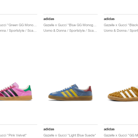
adidas
adidas
Gazelle x Gucci "Green GG Monogram"
Gazelle x Gucci "Blue GG Monogram"
Uomo & Donna / Sportstyle / Scarpe
Uomo & Donna / Sportstyle / Scarpe
adidas
adidas
ucci "Pink Velvet"
Gazelle x Gucci "Light Blue Suede"
Gazelle x Gucci "GG 