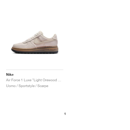
Nike
Air Force 1 Luxe "Light Orewood Brown"
Uomo / Sportstyle / Scarpe
1