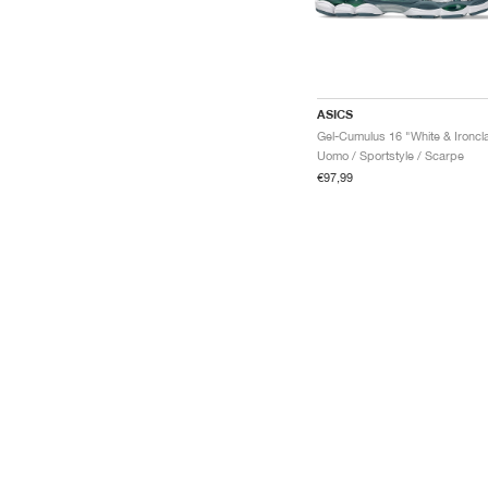
ASICS
Gel-Cumulus 16 "White & Ironcl
Uomo / Sportstyle / Scarpe
€97,99