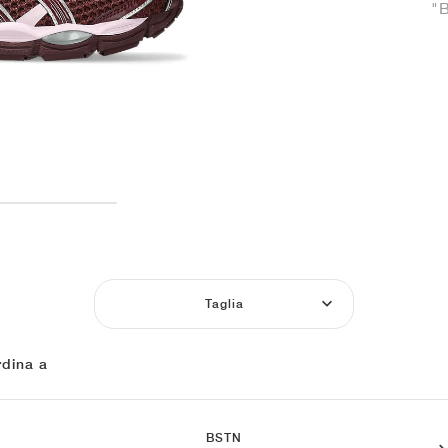
"B
Taglia
dina a
BSTN