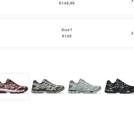
€149,99
Size?
€150