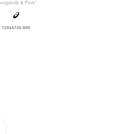
urgundy & Pink"
1203A733-600