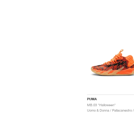
PUMA
MB.03 "Halloween"