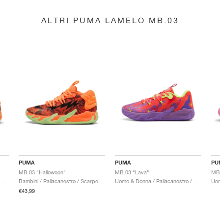
ALTRI PUMA LAMELO MB.03
PUMA
PUMA
PU
MB.03 "Halloween"
MB.03 "Lava"
Uomo & Donna / Pallacanestro / Scarpe
Bambini / Pallacanestro / Scarpe
Uomo & Donna / Pallacanestro / Scarpe
€43,99