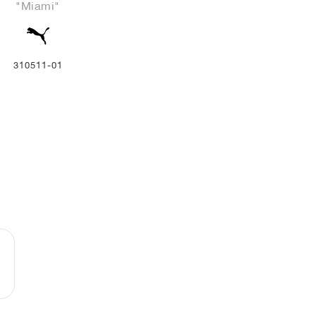
"Miami"
310511-01