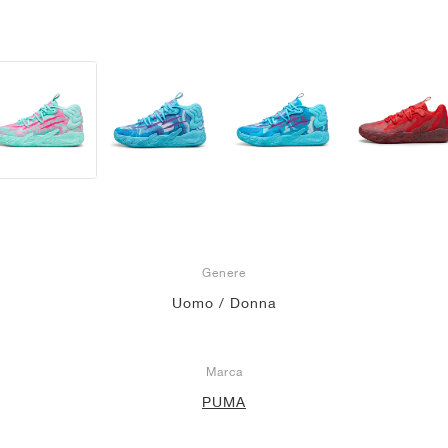
Genere
Uomo / Donna
Marca
PUMA