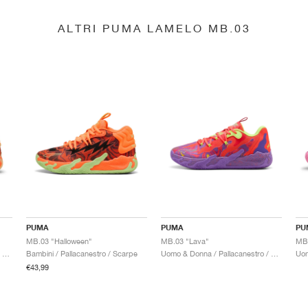
ALTRI PUMA LAMELO MB.03
PUMA
PUMA
PU
MB.03 "Halloween"
MB.03 "Lava"
Uomo & Donna / Pallacanestro / Scarpe
Bambini / Pallacanestro / Scarpe
Uomo & Donna / Pallacanestro / Scarpe
€43,99