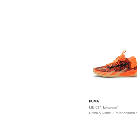
PUMA
MB.03 "Halloween"