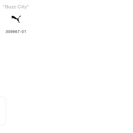
"Buzz City"
309867-01