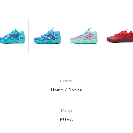
Genere
Uomo / Donna
Marca
PUMA