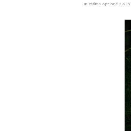
un'ottima opzione sia in 