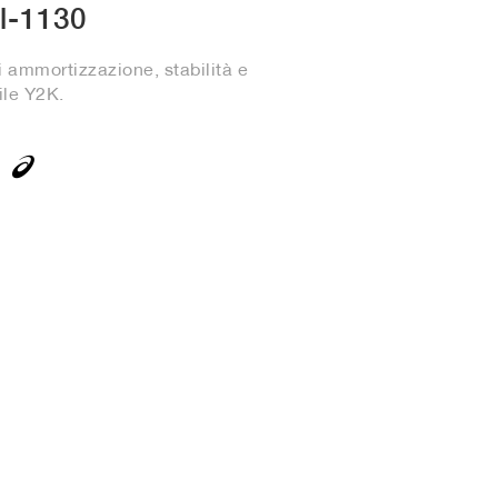
l-1130
 ammortizzazione, stabilità e
ile Y2K.