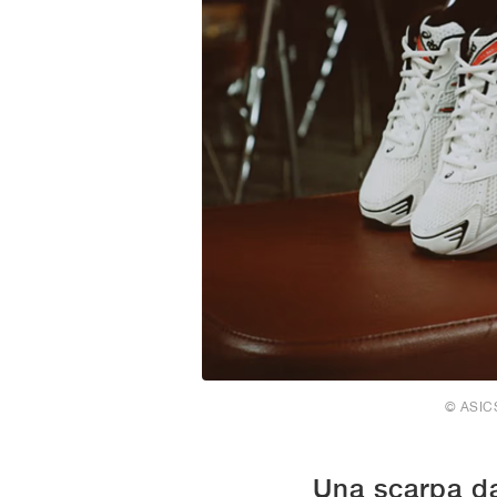
© ASIC
Una scarpa da