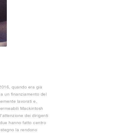
l 2016, quando era già
 a un finanziamento del
nemente lavorati e,
mpermeabili Mackintosh
'attenzione dei dirigenti
 due hanno fatto centro
sostegno la rendono