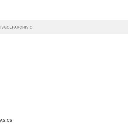
IS
GOLF
ARCHIVIO
ASICS