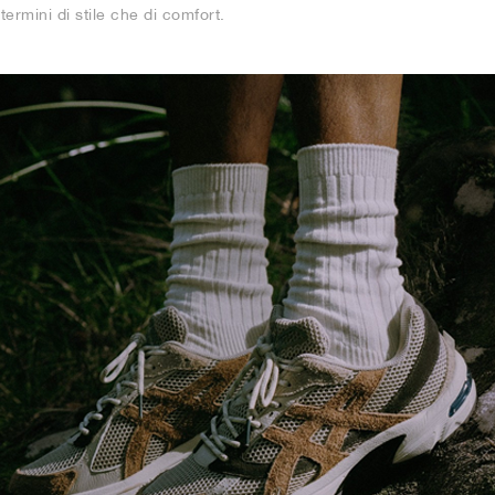
termini di stile che di comfort.