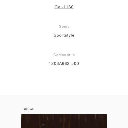
Gel-1130
Sport
Sportstyle
Codice stile
1203A662-500
ASICS