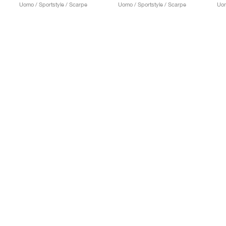
Uomo / Sportstyle / Scarpe
Uomo / Sportstyle / Scarpe
Uom