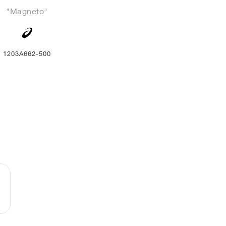
"Magneto"
1203A662-500