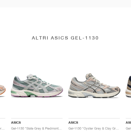
ALTRI ASICS GEL-1130
ASICS
ASICS
AS
Gel-1130 "Feather Grey & Oyster Grey"
Gel-1130 "Slate Grey & Piedmont Grey"
Gel-1130 "Oyster Grey & Clay Grey"
Gel