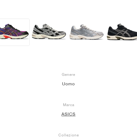
Genere
Uomo
Marca
ASICS
Collezione