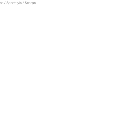
o / Sportstyle / Scarpe