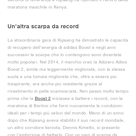
maratona maschile in Kenya.
Un'altra scarpa da record
La straordinaria gara di Kipsang ha dimostrato le capacità
di recupero dell'energia di adidas Boost e negli anni
successivi le scarpe che lo contengono sono diventate
molto popolari. Nel 2014, il marchio creò la Adizero Adios
Boost 2, simile ma leggermente migliorata, con la stessa
suola e una tomaia migliorata che, oltre a essere più
traspirante, era anche più resistente grazie al
rivestimento in pelle scamosciata. Non passò molto tempo
prima che la
Boost 2
iniziasse a battere i record, con la
maratona di Berlino che fornì nuovamente le condizioni
ideali per i tempi più veloci del mondo. Meno di un anno
dopo che Kipsang aveva stabilito il suo record mondiale,
un altro corridore keniota, Dennis Kimetto, si presentò
con l'ambizione di batterlo. Con un paio di scarpe da