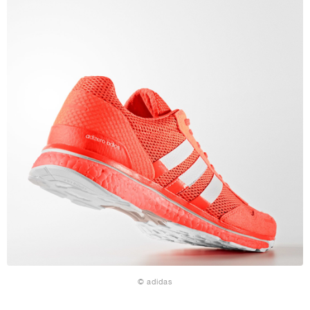
© adidas