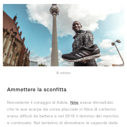
© adidas
Ammettere la sconfitta
Nonostante il coraggio di Adola,
Nike
aveva dimostrato
che le sue scarpe da corsa placcate in fibra di carbonio
erano difficili da battere e nel 2018 il dominio del marchio
è continuato. Nel tentativo di dimostrare le capacità della