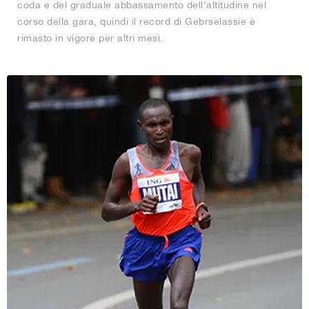
coda e del graduale abbassamento dell'altitudine nel
corso della gara, quindi il record di Gebrselassie è
rimasto in vigore per altri mesi.