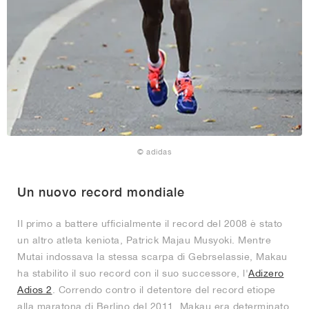
© adidas
Un nuovo record mondiale
Il primo a battere ufficialmente il record del 2008 è stato
un altro atleta keniota, Patrick Majau Musyoki. Mentre
Mutai indossava la stessa scarpa di Gebrselassie, Makau
ha stabilito il suo record con il suo successore, l'
Adizero
Adios 2
. Correndo contro il detentore del record etiope
alla maratona di Berlino del 2011, Makau era determinato