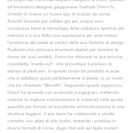
all'innovativo designer giapponese Toshiaki Omori fu
chiesto di creare un nuovo tipo di scarpa da corsa.
Avendo lavorato per adidas già per cinque anni,
conosceva bene la tecnologia delle calzature sportive del
marchio e si era fatto una reputazione per aver messo
l'anatomia del piede al centro della sua filosofia di design.
Piuttosto che utilizzare strumenti digitali per formare le
forme dei suoi modelli, Omori ha utilizzato la sua tecnica
cosiddetta "inside out", che prevedeva il prelievo di
stampi di piedi veri. In questo modo ha prodotto scarpe
che si adattano quasi perfettamente al piede, in un modo
che ha chiamato "Microfit". Seguendo questo approccio,
Omori ha lavorato con scienziati e ingegneri, mettendo
insieme la migliore combinazione di materiali nelle giuste
quantità per fornire un'eccellente ammortizzazione in una
struttura leggera. Il suo team ha collaborato a stretto
contatto con atleti di alto livello, testando i prototipi in
diversi formati di corsa, dagli intervalli sul tapis roulant