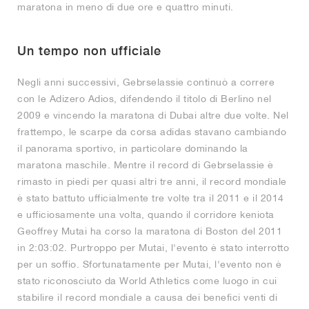
maratona in meno di due ore e quattro minuti.
Un tempo non ufficiale
Negli anni successivi, Gebrselassie continuò a correre
con le Adizero Adios, difendendo il titolo di Berlino nel
2009 e vincendo la maratona di Dubai altre due volte. Nel
frattempo, le scarpe da corsa adidas stavano cambiando
il panorama sportivo, in particolare dominando la
maratona maschile. Mentre il record di Gebrselassie è
rimasto in piedi per quasi altri tre anni, il record mondiale
è stato battuto ufficialmente tre volte tra il 2011 e il 2014
e ufficiosamente una volta, quando il corridore keniota
Geoffrey Mutai ha corso la maratona di Boston del 2011
in 2:03:02. Purtroppo per Mutai, l'evento è stato interrotto
per un soffio. Sfortunatamente per Mutai, l'evento non è
stato riconosciuto da World Athletics come luogo in cui
stabilire il record mondiale a causa dei benefici venti di