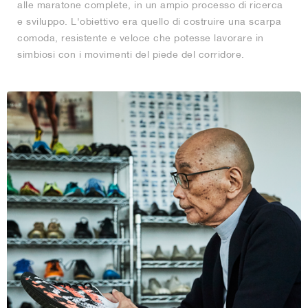
alle maratone complete, in un ampio processo di ricerca
e sviluppo. L'obiettivo era quello di costruire una scarpa
comoda, resistente e veloce che potesse lavorare in
simbiosi con i movimenti del piede del corridore.