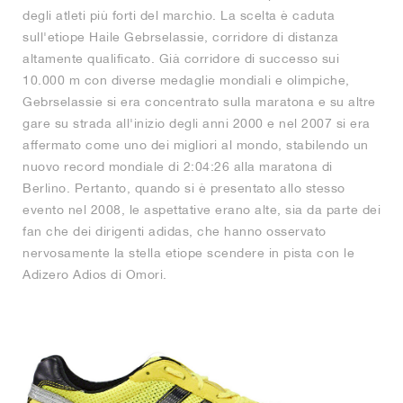
degli atleti più forti del marchio. La scelta è caduta
sull'etiope Haile Gebrselassie, corridore di distanza
altamente qualificato. Già corridore di successo sui
10.000 m con diverse medaglie mondiali e olimpiche,
Gebrselassie si era concentrato sulla maratona e su altre
gare su strada all'inizio degli anni 2000 e nel 2007 si era
affermato come uno dei migliori al mondo, stabilendo un
nuovo record mondiale di 2:04:26 alla maratona di
Berlino. Pertanto, quando si è presentato allo stesso
evento nel 2008, le aspettative erano alte, sia da parte dei
fan che dei dirigenti adidas, che hanno osservato
nervosamente la stella etiope scendere in pista con le
Adizero Adios di Omori.