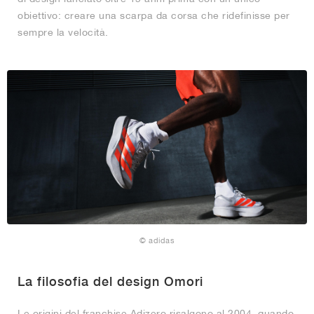
obiettivo: creare una scarpa da corsa che ridefinisse per
sempre la velocità.
© adidas
La filosofia del design Omori
Le origini del franchise Adizero risalgono al 2004, quando