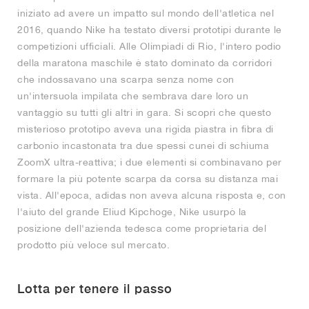
iniziato ad avere un impatto sul mondo dell'atletica nel
2016, quando Nike ha testato diversi prototipi durante le
competizioni ufficiali. Alle Olimpiadi di Rio, l'intero podio
della maratona maschile è stato dominato da corridori
che indossavano una scarpa senza nome con
un'intersuola impilata che sembrava dare loro un
vantaggio su tutti gli altri in gara. Si scoprì che questo
misterioso prototipo aveva una rigida piastra in fibra di
carbonio incastonata tra due spessi cunei di schiuma
ZoomX ultra-reattiva; i due elementi si combinavano per
formare la più potente scarpa da corsa su distanza mai
vista. All'epoca, adidas non aveva alcuna risposta e, con
l'aiuto del grande Eliud Kipchoge, Nike usurpò la
posizione dell'azienda tedesca come proprietaria del
prodotto più veloce sul mercato.
Lotta per tenere il passo