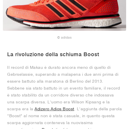
© adidas
La rivoluzione della schiuma Boost
Il record di Makau è durato ancora meno di quello di
Gebrselassie, superando a malapena i due anni prima di
essere battuto alla maratona di Berlino del 2013.
Sebbene sia stato battuto in un evento familiare, il record
è stato stabilito da un corridore diverso che indossava
una scarpa diversa. L'uomo era Wilson Kipsang e la
scarpa era la
Adizero Adios Boost
. L'aggiunta della parola
"Boost" al nome non è stata casuale, in quanto questa
scarpa aggiornata conteneva la nuovissima