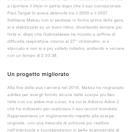
a riportare il titolo in patria dopo che il suo connazionale
Paul Tergat lo aveva detenuto tra il 2003 e il 2007.
Sebbene Makau non si sentisse in forma prima della gara,
si è stabilizzato su un buon ritmo, diventando sempre più
forte e, dopo che Gebrselassie ha iniziato a soffrire di
difficoltà respiratorie intorno al 27° chilometro, si è
staccato e non si è più voltato indietro, andando a vincere
con un tempo di 2:03:38.
Un progetto migliorato
Alla fine della sua carriera nel 2018, Makau ha ringraziato
adidas per avergli fornito alcune delle scarpe più ben
fatte con cui abbia mai corso, tra cui le Adizero Adios 2
che ha indossato per realizzare il suo record mondiale.
Rappresentava un miglioramento rispetto alla scarpa
originale, con una mescola di schiuma più reattiva
nell'intersuola e sovrapposizioni in pelle scamosciata di