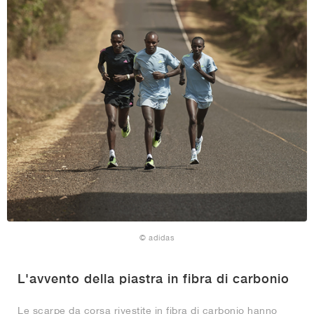
© adidas
L'avvento della piastra in fibra di carbonio
Le scarpe da corsa rivestite in fibra di carbonio hanno