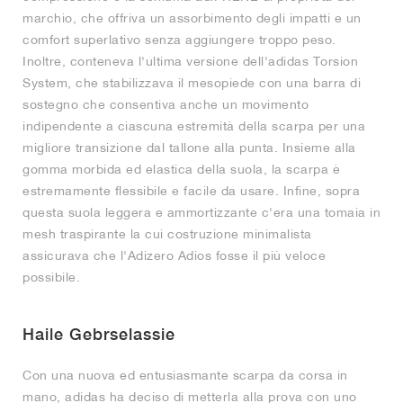
marchio, che offriva un assorbimento degli impatti e un
comfort superlativo senza aggiungere troppo peso.
Inoltre, conteneva l'ultima versione dell'adidas Torsion
System, che stabilizzava il mesopiede con una barra di
sostegno che consentiva anche un movimento
indipendente a ciascuna estremità della scarpa per una
migliore transizione dal tallone alla punta. Insieme alla
gomma morbida ed elastica della suola, la scarpa è
estremamente flessibile e facile da usare. Infine, sopra
questa suola leggera e ammortizzante c'era una tomaia in
mesh traspirante la cui costruzione minimalista
assicurava che l'Adizero Adios fosse il più veloce
possibile.
Haile Gebrselassie
Con una nuova ed entusiasmante scarpa da corsa in
mano, adidas ha deciso di metterla alla prova con uno