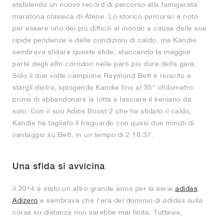
stabilendo un nuovo record di percorso alla famigerata
maratona classica di Atene. Lo storico percorso è noto
per essere uno dei più difficili al mondo a causa delle sue
ripide pendenze e delle condizioni di caldo, ma Kandie
sembrava sfidare queste sfide, staccando la maggior
parte degli altri corridori nelle parti più dure della gara.
Solo il due volte campione Raymond Bett è riuscito a
stargli dietro, spingendo Kandie fino al 35° chilometro
prima di abbandonare la lotta e lasciare il keniano da
solo. Con il suo Adios Boost 2 che ha sfidato il caldo,
Kandie ha tagliato il traguardo con quasi due minuti di
vantaggio su Bett, in un tempo di 2:10:37.
Una sfida si avvicina
il 2014 è stato un altro grande anno per la serie
adidas
Adizero
e sembrava che l'era del dominio di adidas sulla
corsa su distanza non sarebbe mai finita. Tuttavia,