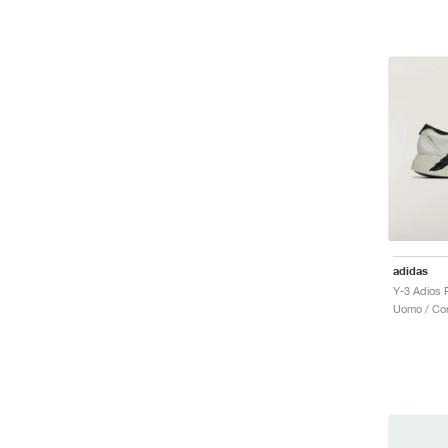
adidas
Uomo / Cor