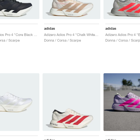
adidas
adidas
Adizero Adios Pro 4 "Core Black & Grey Five"
Adizero Adios Pro 4 "Chalk White & Warm Sandstone"
Adizero Adios Pro 4 "
rsa / Scarpe
Donna / Corsa / Scarpe
Donna / Corsa / Scar