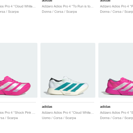
adidas
adidas
Adizero Adios Pro 4 "Cloud White & Zero Metalic"
Adizero Adios Pro 4 "To Run is to Live"
rsa / Scarpe
Donna / Corsa / Scarpe
Donna / Corsa / Scar
adidas
adidas
Adizero Adios Pro 4 "Shock Pink & Zero Metalic"
Adizero Adios Pro 4 "Cloud White & Pure Teal"
sa / Scarpe
Uomo / Corsa / Scarpe
Donna / Corsa / Scar