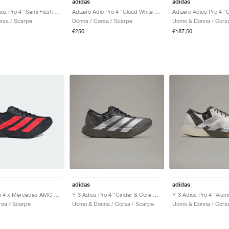
adidas
adidas
Adizero Adios Pro 4 "Semi Flash Aqua & Lucid Lemon"
Adizero Adio Pro 4 "Cloud White & Core Black"
rsa / Scarpe
Donna / Corsa / Scarpe
Uomo & Donna / Corsa
€250
€187,50
adidas
adidas
Adizero Pro 4 x Mercedes AMG "Core Black & Lucid Red"
Y-3 Adios Pro 4 "Cinder & Core Black"
Y-3 Adios Pro 4 "Alum
sa / Scarpe
Uomo & Donna / Corsa / Scarpe
Uomo & Donna / Corsa