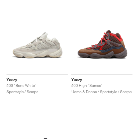
Yeezy
Yeezy
500 "Bone White"
500 High "Sumac"
Sportstyle / Scarpe
Uomo & Donna / Sportstyle / Scarpe