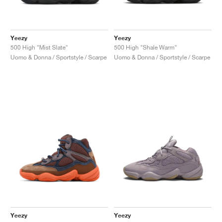
Yeezy
Yeezy
500 High "Mist Slate"
500 High "Shale Warm"
Uomo & Donna / Sportstyle / Scarpe
Uomo & Donna / Sportstyle / Scarpe
Yeezy
Yeezy