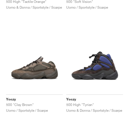
500 High "Tactile Orange"
500 "Soft Vision"
Uomo & Donna / Sportstyle / Scarpe
Uomo / Sportstyle / Scarpe
Yeezy
Yeezy
500 "Clay Brown"
500 High "Tyrian"
Uomo / Sportstyle / Scarpe
Uomo & Donna / Sportstyle / Scarpe