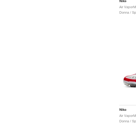
Nike
Donna / Sp
Nike
Air VaporMa
Donna / Sp