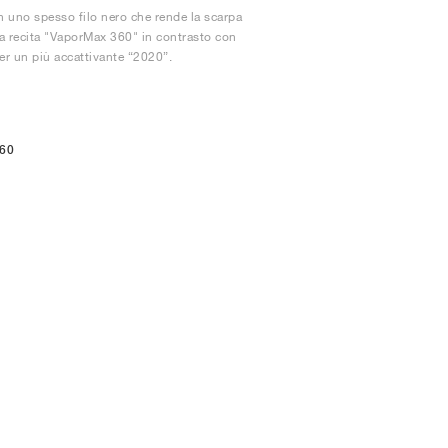
con uno spesso filo nero che rende la scarpa
etta recita​ "VaporMax 360​" in contrasto con
r un più accattivante “​​​​2020”.
360