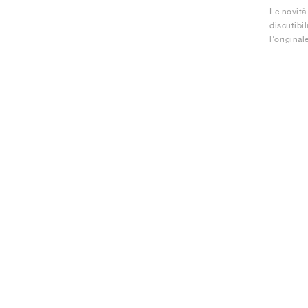
Le novità 
discutibil
l'original