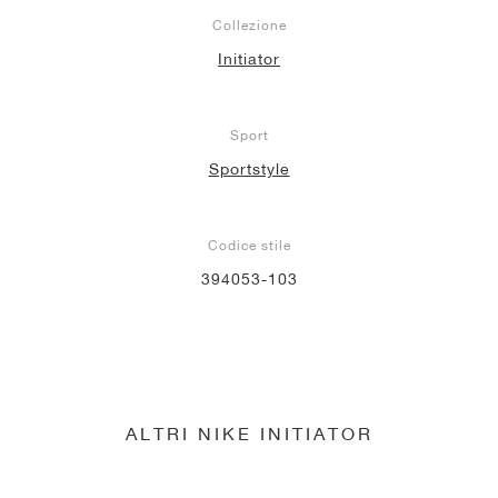
Collezione
Initiator
Sport
Sportstyle
Codice stile
394053-103
ALTRI NIKE INITIATOR