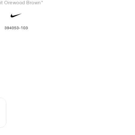
ht Orewood Brown"
394053-103