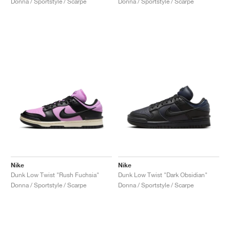
Donna / Sportstyle / Scarpe
Donna / Sportstyle / Scarpe
Nike
Nike
Dunk Low Twist "Rush Fuchsia"
Dunk Low Twist "Dark Obsidian"
Donna / Sportstyle / Scarpe
Donna / Sportstyle / Scarpe