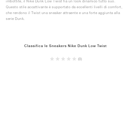
imbottite, il Nike Dunk Low Twist ha un look dinamico tutto suo.
Questo stile accattivante è supportato da eccellenti livelli di comfort,
che rendono il Twist una sneaker attraente e una forte aggiunta alla
serie Dunk.
Classifica le Sneakers Nike Dunk Low Twist
(0)