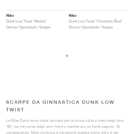
Nike
Nike
Dunk Low Twist "Mocha"
Dunk Low Twist "University Blue"
Donna / Sportstyle / Scarpe
Donna / Sportstyle / Scarpe
1
SCARPE DA GINNASTICA DUNK LOW
TWIST
Le Nike Dunk sono state lanciate per la prima volta a metà degli anni
'80, ma nel corso degli anni hanno mantenuto un forte seguito. Di
conseguenza, Nike continua a riproporre questa icona retrò e nel