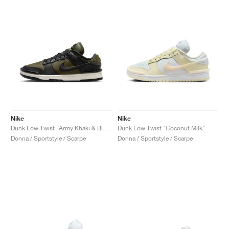
Nike
Nike
Dunk Low Twist "Army Khaki & Black"
Dunk Low Twist "Coconut Milk"
Donna / Sportstyle / Scarpe
Donna / Sportstyle / Scarpe