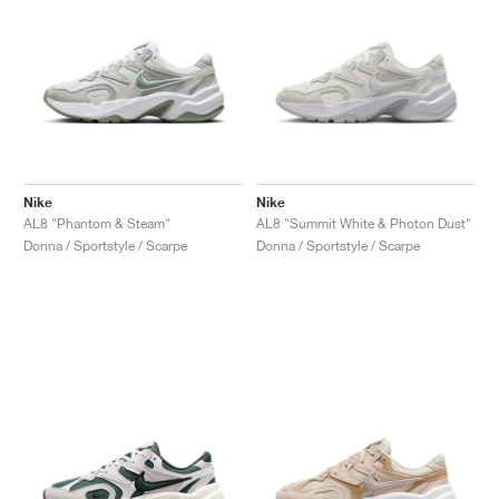
Nike
Nike
AL8 "Phantom & Steam"
AL8 "Summit White & Photon Dust"
Donna / Sportstyle / Scarpe
Donna / Sportstyle / Scarpe