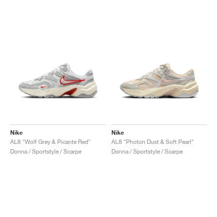
Nike
Nike
AL8 "Wolf Grey & Picante Red"
AL8 "Photon Dust & Soft Pearl"
Donna / Sportstyle / Scarpe
Donna / Sportstyle / Scarpe