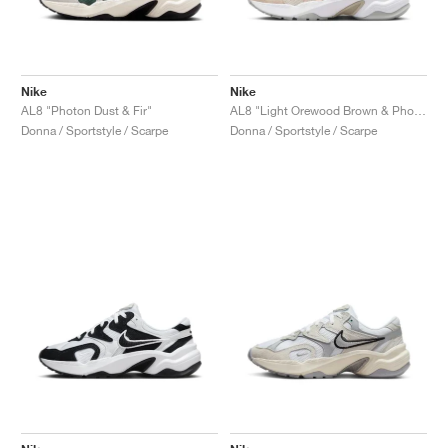
Nike
Nike
AL8 "Photon Dust & Fir"
AL8 "Light Orewood Brown & Photon Dust"
Donna / Sportstyle / Scarpe
Donna / Sportstyle / Scarpe