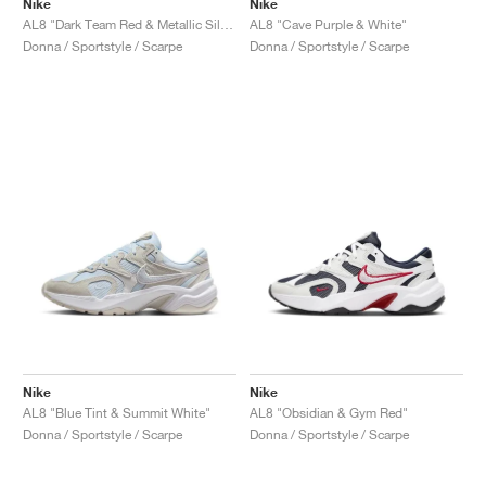
Nike
Nike
AL8 "Dark Team Red & Metallic Silver"
AL8 "Cave Purple & White"
Donna / Sportstyle / Scarpe
Donna / Sportstyle / Scarpe
Nike
Nike
AL8 "Blue Tint & Summit White"
AL8 "Obsidian & Gym Red"
Donna / Sportstyle / Scarpe
Donna / Sportstyle / Scarpe