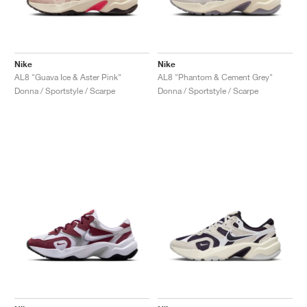
Nike
Nike
AL8 "Guava Ice & Aster Pink"
AL8 "Phantom & Cement Grey"
Donna / Sportstyle / Scarpe
Donna / Sportstyle / Scarpe