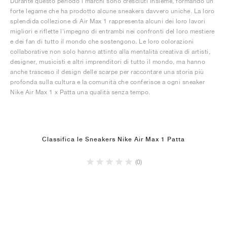
Durante questo periodo i marchi sono cresciuti insieme, formando un
forte legame che ha prodotto alcune sneakers davvero uniche. La loro
splendida collezione di Air Max 1 rappresenta alcuni dei loro lavori
migliori e riflette l'impegno di entrambi nei confronti del loro mestiere
e dei fan di tutto il mondo che sostengono. Le loro colorazioni
collaborative non solo hanno attinto alla mentalità creativa di artisti,
designer, musicisti e altri imprenditori di tutto il mondo, ma hanno
anche trasceso il design delle scarpe per raccontare una storia più
profonda sulla cultura e la comunità che conferisce a ogni sneaker
Nike Air Max 1 x Patta una qualità senza tempo.
Classifica le Sneakers Nike Air Max 1 Patta
(0)