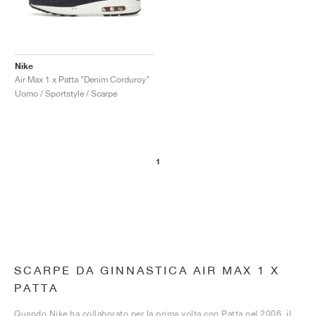
Nike
Air Max 1 x Patta "Denim Corduroy"
Uomo / Sportstyle / Scarpe
1
SCARPE DA GINNASTICA AIR MAX 1 X
PATTA
Quando Nike ha collaborato per la prima volta con Patta nel 2006, il