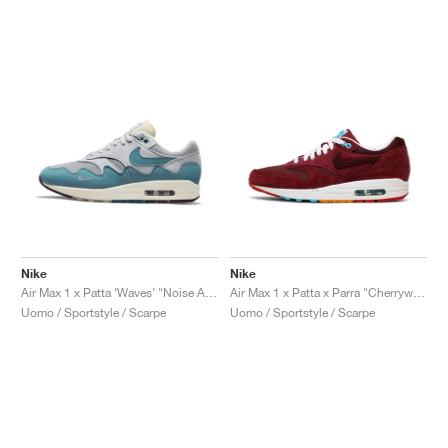
Nike
Nike
Air Max 1 x Patta ‘Waves’ "Noise Aqua"
Air Max 1 x Patta x Parra "Cherrywood"
Uomo / Sportstyle / Scarpe
Uomo / Sportstyle / Scarpe