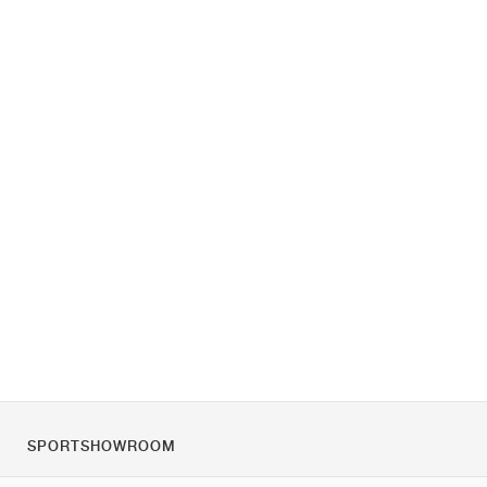
SPORTSHOWROOM
Chi siamo