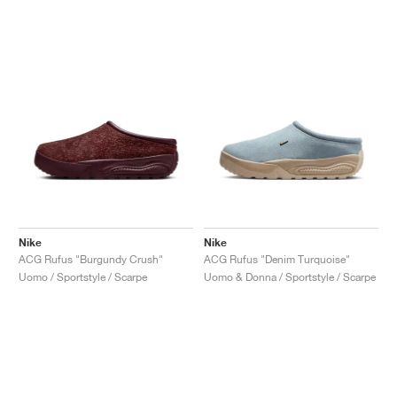
Nike
Nike
ACG Rufus "Burgundy Crush"
ACG Rufus "Denim Turquoise"
Uomo / Sportstyle / Scarpe
Uomo & Donna / Sportstyle / Scarpe