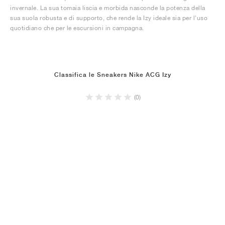
invernale. La sua tomaia liscia e morbida nasconde la potenza della
sua suola robusta e di supporto, che rende la Izy ideale sia per l'uso
quotidiano che per le escursioni in campagna.
Classifica le Sneakers Nike ACG Izy
(0)