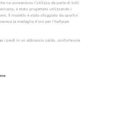
che ne consentono l'utilizzo da parte di tutti
ericana, è stato progettato utilizzando i
ers. Il modello è stato sfoggiato da sportivi
ceveva la medaglia d'oro per l'halfpipe
e i piedi in un abbraccio caldo, confortevole
ome