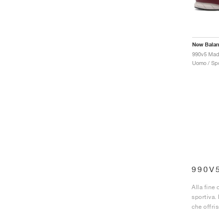
New Bala
990v5 Mad
Uomo / Spo
990V
Alla fine
sportiva.
che offris