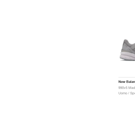
New Bala
Uomo / Spo