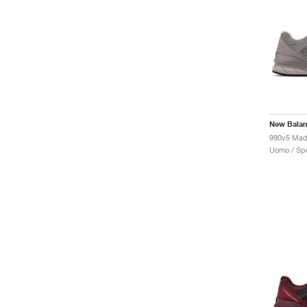
New Bala
Uomo / Spo