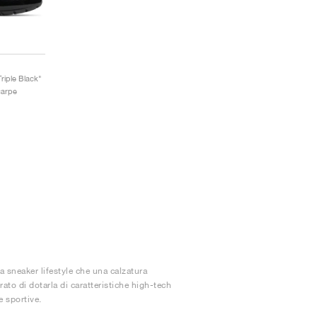
riple Black"
carpe
a sneaker lifestyle che una calzatura
ato di dotarla di caratteristiche high-tech
e sportive.