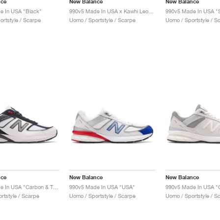
nce
New Balance
New Balance
e In USA "Black"
990v5 Made In USA x Kawhi Leonard "Championship Pack"
ortstyle / Scarpe
Uomo / Sportstyle / Scarpe
Uomo / Sportstyle / S
nce
New Balance
New Balance
990v5 Made In USA "Carbon & Team Red"
990v5 Made In USA "USA"
rtstyle / Scarpe
Uomo / Sportstyle / Scarpe
Uomo / Sportstyle / S