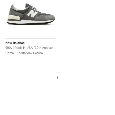
New Balance
990v1 Made In USA "30th Anniversary"
Uomo / Sportstyle / Scarpe
1