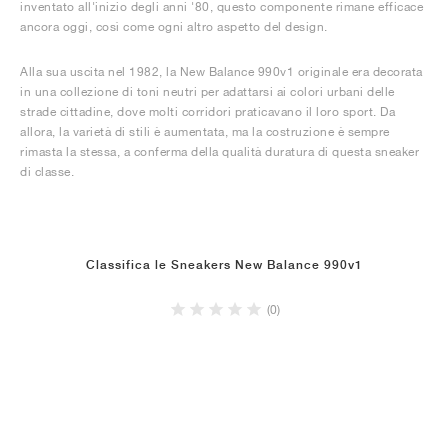
inventato all'inizio degli anni '80, questo componente rimane efficace
ancora oggi, così come ogni altro aspetto del design.
Alla sua uscita nel 1982, la New Balance 990v1 originale era decorata
in una collezione di toni neutri per adattarsi ai colori urbani delle
strade cittadine, dove molti corridori praticavano il loro sport. Da
allora, la varietà di stili è aumentata, ma la costruzione è sempre
rimasta la stessa, a conferma della qualità duratura di questa sneaker
di classe.
Classifica le Sneakers New Balance 990v1
(0)