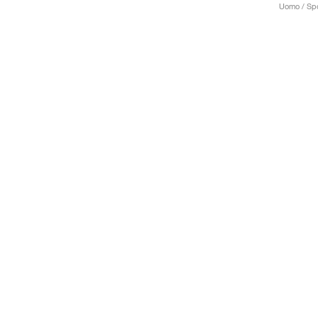
Uomo / Spo