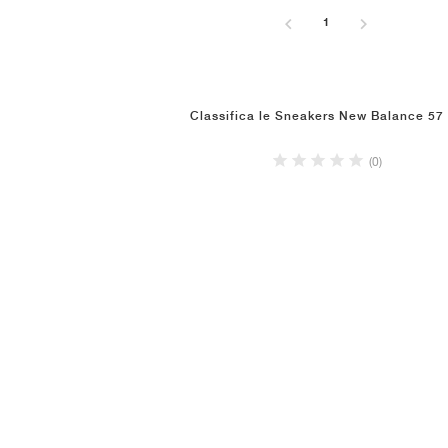
1
Classifica le Sneakers New Balance 57
(0)