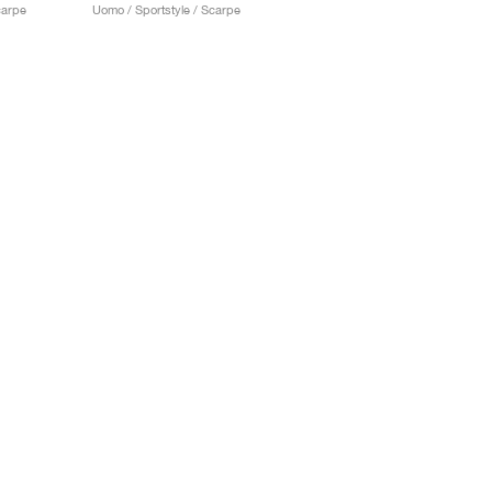
carpe
Uomo / Sportstyle / Scarpe