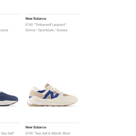
New Balance
5740 "Timberwolf Leopard"
Scarpe
Donna / Sportstyle / Scarpe
New Balance
 Sea Salt"
5740 "Sea Salt & Atlantic Blue"