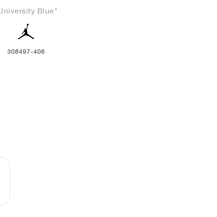
University Blue"
308497-406