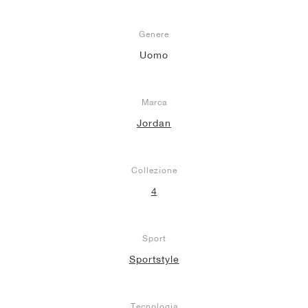
Genere
Uomo
Marca
Jordan
Collezione
4
Sport
Sportstyle
Tecnologia