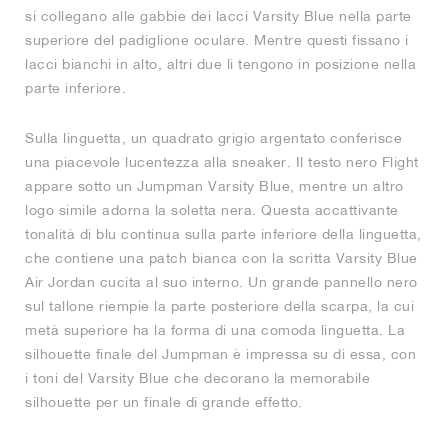
si collegano alle gabbie dei lacci Varsity Blue nella parte
superiore del padiglione oculare. Mentre questi fissano i
lacci bianchi in alto, altri due li tengono in posizione nella
parte inferiore.
Sulla linguetta, un quadrato grigio argentato conferisce
una piacevole lucentezza alla sneaker. Il testo nero Flight
appare sotto un Jumpman Varsity Blue, mentre un altro
logo simile adorna la soletta nera. Questa accattivante
tonalità di blu continua sulla parte inferiore della linguetta,
che contiene una patch bianca con la scritta Varsity Blue
Air Jordan cucita al suo interno. Un grande pannello nero
sul tallone riempie la parte posteriore della scarpa, la cui
metà superiore ha la forma di una comoda linguetta. La
silhouette finale del Jumpman è impressa su di essa, con
i toni del Varsity Blue che decorano la memorabile
silhouette per un finale di grande effetto.