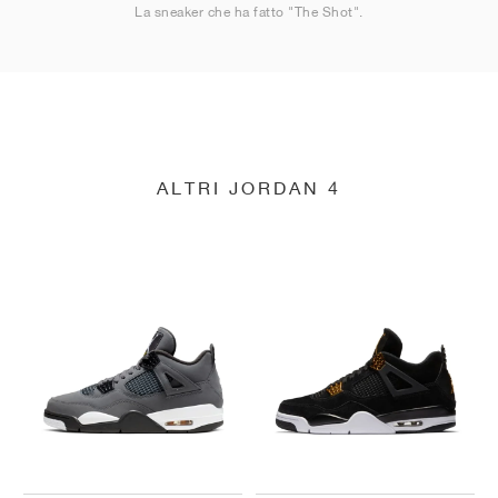
La sneaker che ha fatto "The Shot".
ALTRI JORDAN 4