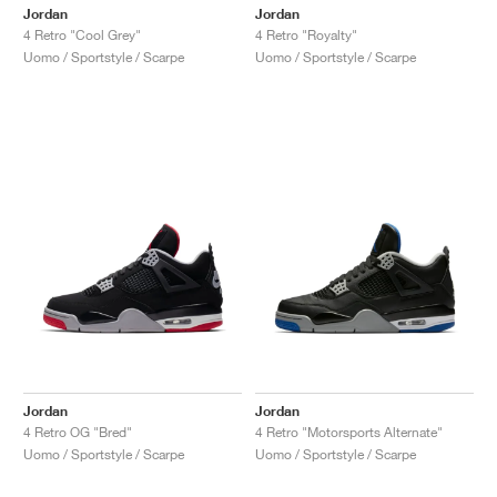
Jordan
Jordan
4 Retro "Cool Grey"
4 Retro "Royalty"
Uomo / Sportstyle / Scarpe
Uomo / Sportstyle / Scarpe
Jordan
Jordan
4 Retro OG "Bred"
4 Retro "Motorsports Alternate"
Uomo / Sportstyle / Scarpe
Uomo / Sportstyle / Scarpe