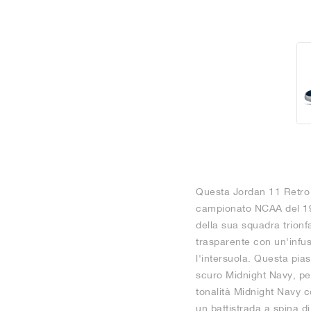
Questa Jordan 11 Retro 
campionato NCAA del 198
della sua squadra trionf
trasparente con un'infusi
l'intersuola. Questa pias
scuro Midnight Navy, pe
tonalità Midnight Navy c
un battistrada a spina di