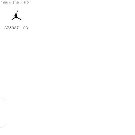
"Win Like 82"
378037-123