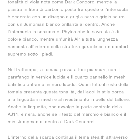
tonalità di viola nota come Dark Concord, mentre la
piastra in fibra di carbonio posta tra queste e l'intersuola
è decorata con un disegno a griglia nero e grigio scuro
con un Jumpman bianco brillante al centro. Anche
l'intersuola in schiuma di Phylon che la sovrasta è di
colore bianco, mentre un'unità Air a tutta lunghezza
nascosta all'interno della struttura garantisce un comfort
supremo sotto i piedi.
Nel frattempo, la tomaia passa a toni più scuri, con il
parafango in vernice lucida e il quarto pannello in mesh
balistico entrambi in nero lucido. Quasi tutto il resto della
tomaia presenta questa tonalità, dai lacci in stile corda
alla linguetta in mesh e al rivestimento in pelle del tallone.
Anche la linguetta, che avvolge la parte centrale della
AJ11, è nera, anche se il testo del marchio è bianco e il
mini Jumpman al centro è Dark Concord.
L'interno della scarpa continua il tema stealth attraverso