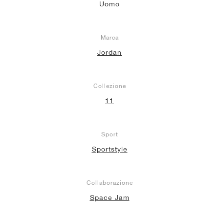
Uomo
Marca
Jordan
Collezione
11
Sport
Sportstyle
Collaborazione
Space Jam