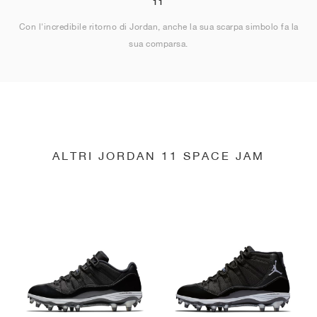
11
Con l'incredibile ritorno di Jordan, anche la sua scarpa simbolo fa la
sua comparsa.
ALTRI JORDAN 11 SPACE JAM