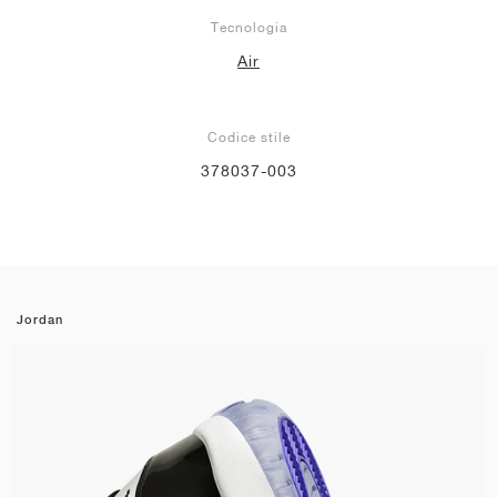
Tecnologia
Air
Codice stile
378037-003
Jordan