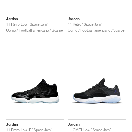
Jordan
Jordan
11 Retro Low "Space Jam"
11 Retro "Space Jam"
Uomo / Football americano / Scarpe
Uomo / Football americano / Scarpe
Jordan
Jordan
11 Retro Low IE "Space Jam"
11 CMFT Low "Space Jam"