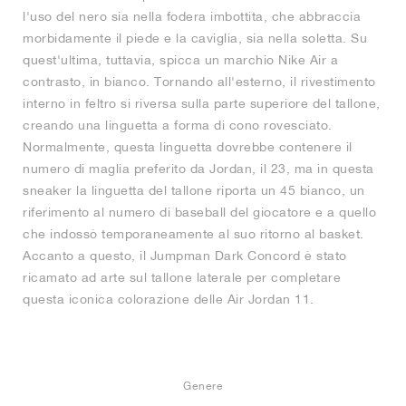
l'uso del nero sia nella fodera imbottita, che abbraccia
morbidamente il piede e la caviglia, sia nella soletta. Su
quest'ultima, tuttavia, spicca un marchio Nike Air a
contrasto, in bianco. Tornando all'esterno, il rivestimento
interno in feltro si riversa sulla parte superiore del tallone,
creando una linguetta a forma di cono rovesciato.
Normalmente, questa linguetta dovrebbe contenere il
numero di maglia preferito da Jordan, il 23, ma in questa
sneaker la linguetta del tallone riporta un 45 bianco, un
riferimento al numero di baseball del giocatore e a quello
che indossò temporaneamente al suo ritorno al basket.
Accanto a questo, il Jumpman Dark Concord è stato
ricamato ad arte sul tallone laterale per completare
questa iconica colorazione delle Air Jordan 11.
Genere