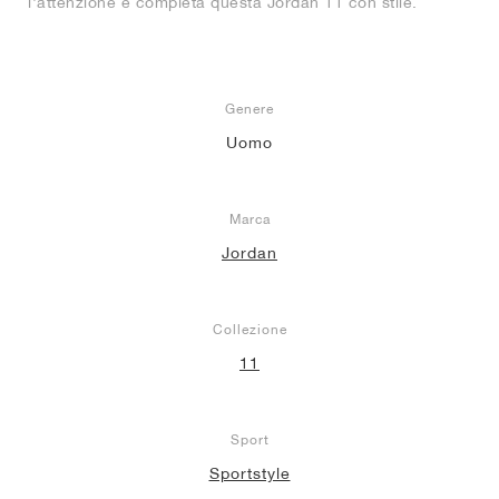
l'attenzione e completa questa Jordan 11 con stile.
Genere
Uomo
Marca
Jordan
Collezione
11
Sport
Sportstyle