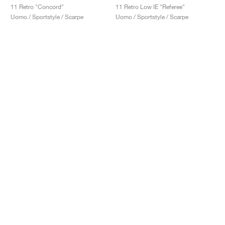
11 Retro "Concord"
11 Retro Low IE "Referee"
Uomo / Sportstyle / Scarpe
Uomo / Sportstyle / Scarpe