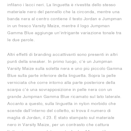
infilano i lacci neri. La linguetta è rivestita dello stesso
materiale nero del pannello che la circonda, mentre una
banda nera al centro contiene il testo Jordan e Jumpman
in un fresco Varsity Maize, mentre il logo Jumpman
Gamma Blue aggiunge un'intrigante variazione tonale tra
le due parole.
Altri effetti di branding accattivanti sono presenti in altri
punti della sneaker. In primo luogo, c'è un Jumpman
Varsity Maize sulla soletta nera e uno più piccolo Gamma
Blue sulla parte inferiore della linguetta. Sopra la pelle
verniciata che corre intorno alla parte posteriore della
scarpa c'è una sovrapposizione in pelle nera con un
grande Jumpman Gamma Blue ricamato sul lato laterale.
Accanto a questo, sulla linguetta in nylon morbido che
scende dall'interno del colletto, si trova il numero di
maglia di Jordan, il 23. È stato stampato sul materiale
nero in Varsity Maize, per un contrasto che cattura