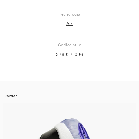
Tecnologia
Air
Codice stile
378037-006
Jordan