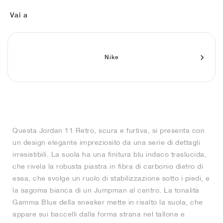
FIELD GENERAL
CRAZE
ADIRACER
MULE
471
GEL-CUMULUS 16
G.T. CUT
FORCE 58
TEKKIRA CUP
508
JORDAN
Vai a
KILLSHOT 2
MOTO 2K
ITALIA
LEGACY 312
ALLERDALE
G.T. FUTURE
PS8
ALOHA SUPER
600
TOTAL 90
PHENOMENA
FORUM
JUMPMAN JACK
2000
VERTEBRAE
808
Nike
AVA ROVER
1000
HAMBURG
204L
AIR MAX 95
933
MIND
860V2
Questa Jordan 11 Retro, scura e furtiva, si presenta con
AIR RIFT
un design elegante impreziosito da una serie di dettagli
irresistibili. La suola ha una finitura blu indaco traslucida,
che rivela la robusta piastra in fibra di carbonio dietro di
essa, che svolge un ruolo di stabilizzazione sotto i piedi, e
la sagoma bianca di un Jumpman al centro. La tonalità
Gamma Blue della sneaker mette in risalto la suola, che
appare sui baccelli dalla forma strana nel tallone e