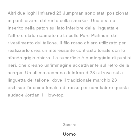
Altri due loghi Infrared 23 Jumpman sono stati posizionati
in punti diversi del resto della sneaker. Uno è stato
inserito nella patch sul lato inferiore della linguetta e
l'altro è stato ricamato nella pelle Pure Platinum del
rivestimento del tallone. Il filo rosso chiaro utilizzato per
realizzarlo crea un interessante contrasto tonale con lo
sfondo grigio chiaro. La superficie è punteggiata di puntini
neri, che creano un'immagine accattivante sul retro della
scarpa. Un ultimo accenno di Infrared 23 si trova sulla
linguetta del tallone, dove il tradizionale marchio 23
esibisce l'iconica tonalità di rosso per concludere questa
audace Jordan 11 low-top.
Genere
Uomo