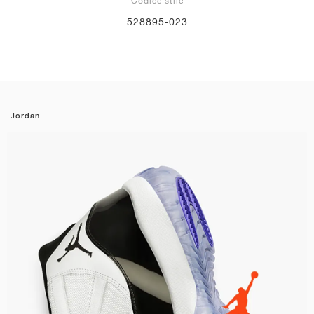
Codice stile
528895-023
Jordan