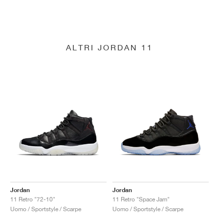
ALTRI JORDAN 11
Jordan
Jordan
11 Retro "72-10"
11 Retro "Space Jam"
Uomo / Sportstyle / Scarpe
Uomo / Sportstyle / Scarpe