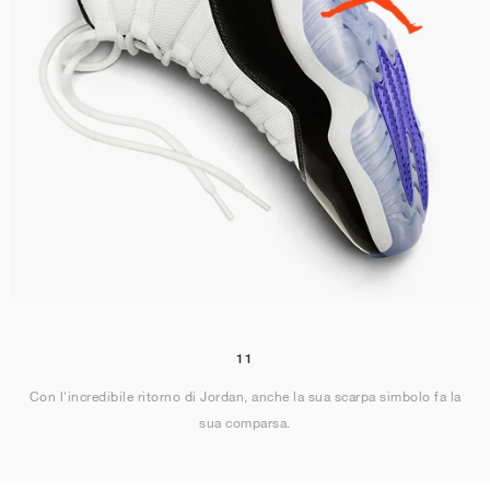
11
Con l'incredibile ritorno di Jordan, anche la sua scarpa simbolo fa la
sua comparsa.