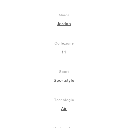
Marca
Jordan
Collezione
11
Sport
Sportstyle
Tecnologia
Air