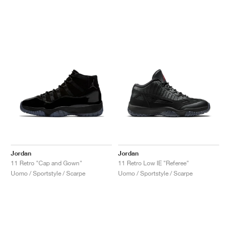
Jordan
Jordan
11 Retro "Cap and Gown"
11 Retro Low IE "Referee"
Uomo / Sportstyle / Scarpe
Uomo / Sportstyle / Scarpe