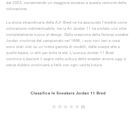
del 2023, consentendo un maggiore accesso a questa versione della
colorazione.
La storia straordinaria della AJ1 Bred ne ha assicurato l'eredità come
colorazione indimenticabile, ma la Air Jordan 11 ha portato uno stile
completamente nuovo al design. Dalla creazione della famosa sneaker
Jordan vincitrice del campionato nel 1996, i suoi toni neri e rossi
sono stati visti su un'intera gamma di modelli, dalle scarpe alte a
quelle basse, in stili per tutte le età. L'iconica Jordan 11 Bred
continua a lasciare il segno nella cultura delle sneaker ancora oggi e
senza dubbio continuerà a farlo con ogni uscita futura.
Classifica le Sneakers Jordan 11 Bred
(0)