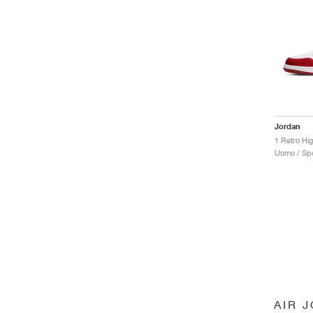
Jordan
Uomo / Spo
AIR 