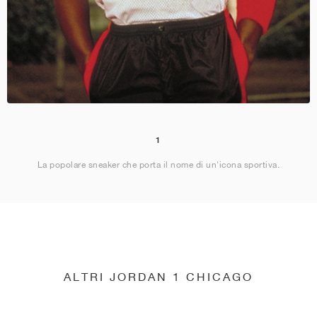
1
La popolare sneaker che porta il nome di un'icona sportiva.
ALTRI JORDAN 1 CHICAGO