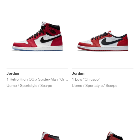
Jordan
Jordan
1 Retro High OG x Spider-Man "Origin Story"
1 Low "Chicago"
Uomo / Sportstyle / Scarpe
Uomo / Sportstyle / Scarpe