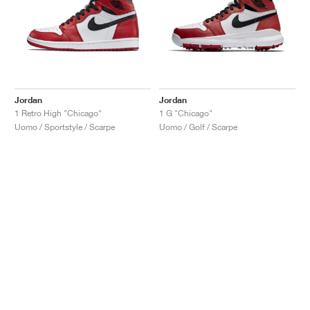
Jordan
Jordan
1 Retro High "Chicago"
1 G "Chicago"
Uomo / Sportstyle / Scarpe
Uomo / Golf / Scarpe