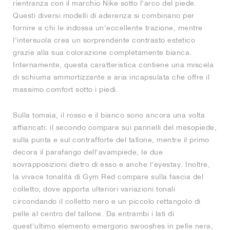
rientranza con il marchio Nike sotto l'arco del piede.
Questi diversi modelli di aderenza si combinano per
fornire a chi le indossa un'eccellente trazione, mentre
l'intersuola crea un sorprendente contrasto estetico
grazie alla sua colorazione completamente bianca.
Internamente, questa caratteristica contiene una miscela
di schiuma ammortizzante e aria incapsulata che offre il
massimo comfort sotto i piedi.
Sulla tomaia, il rosso e il bianco sono ancora una volta
affiancati: il secondo compare sui pannelli del mesopiede,
sulla punta e sul contrafforte del tallone, mentre il primo
decora il parafango dell'avampiede, le due
sovrapposizioni dietro di esso e anche l'eyestay. Inoltre,
la vivace tonalità di Gym Red compare sulla fascia del
colletto, dove apporta ulteriori variazioni tonali
circondando il colletto nero e un piccolo rettangolo di
pelle al centro del tallone. Da entrambi i lati di
quest'ultimo elemento emergono swooshes in pelle nera,