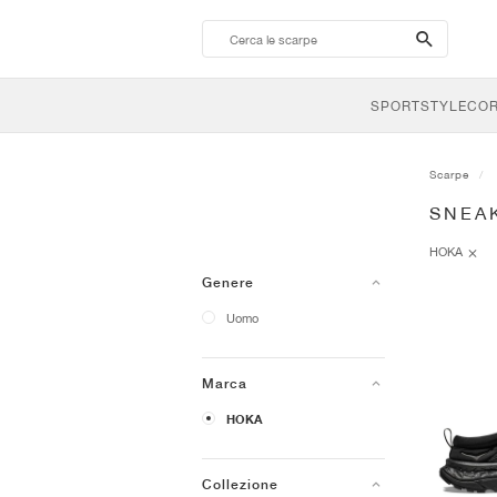
search-
btn
SPORTSTYLE
CO
Scarpe
SNEA
HOKA
Genere
Uomo
Marca
HOKA
Collezione