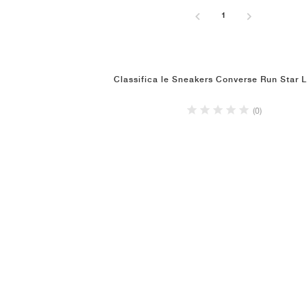
1
Classifica le Sneakers Converse Run Star 
(0)