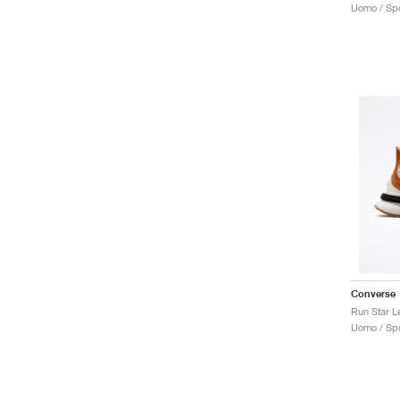
Uomo / Spo
Converse
Uomo / Spo