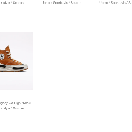
rtstyle / Scarpe
Uomo / Sportstyle / Scarpe
Uomo / Sportstyle / S
Run Star Legacy CX High "Khaki Gum"
rtstyle / Scarpe