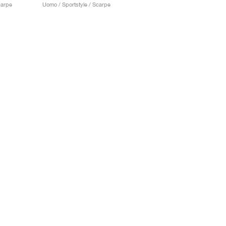
carpe
Uomo / Sportstyle / Scarpe