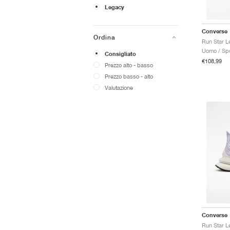
Legacy
Converse
Ordina
Run Star L
Uomo / Spo
Consigliato
€108,99
Prezzo alto - basso
Prezzo basso - alto
Valutazione
Converse