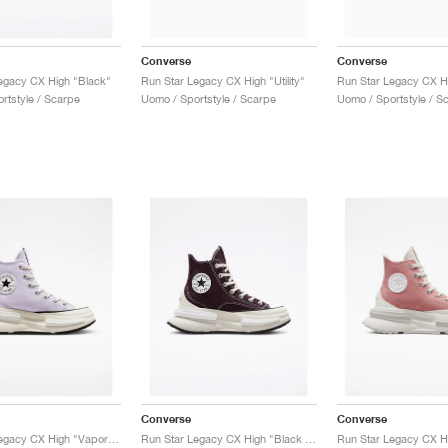
Converse
Converse
egacy CX High "Black"
Run Star Legacy CX High "Utility"
rtstyle / Scarpe
Uomo / Sportstyle / Scarpe
Uomo / Sportstyle / S
Converse
Converse
Run Star Legacy CX High "Vapor Violet"
Run Star Legacy CX High "Black Cherry"
Run Star Legacy CX Hi