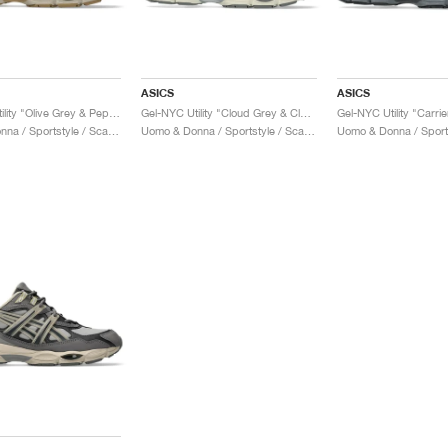
ASICS
ASICS
Gel-NYC Utility "Olive Grey & Pepper"
Gel-NYC Utility "Cloud Grey & Clay Grey"
Uomo & Donna / Sportstyle / Scarpe
Uomo & Donna / Sportstyle / Scarpe