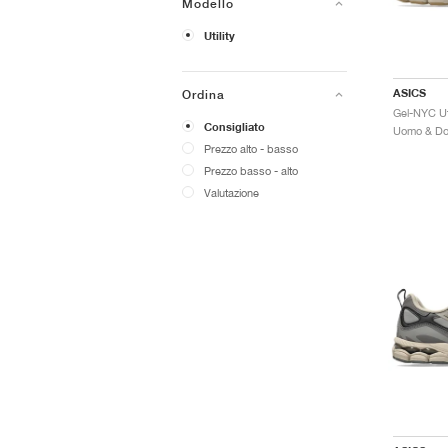
Modello
Utility
ASICS
Ordina
Consigliato
Prezzo alto - basso
Prezzo basso - alto
Valutazione