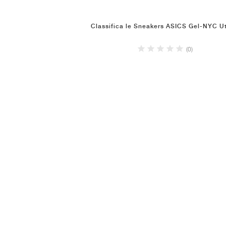
Classifica le Sneakers ASICS Gel-NYC Uti
(0)