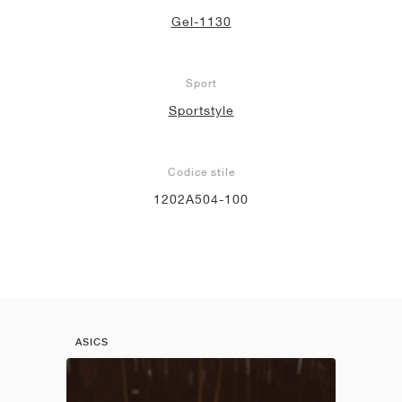
Gel-1130
Sport
Sportstyle
Codice stile
1202A504-100
ASICS