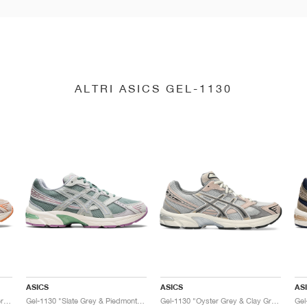
ALTRI ASICS GEL-1130
ASICS
ASICS
AS
Gel-1130 "Feather Grey & Oyster Grey"
Gel-1130 "Slate Grey & Piedmont Grey"
Gel-1130 "Oyster Grey & Clay Grey"
Gel