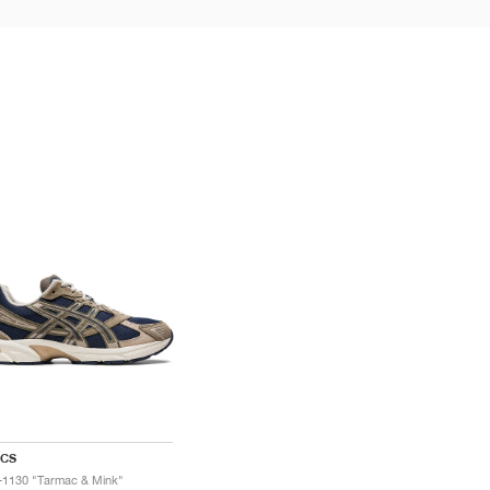
ICS
-1130 "Tarmac & Mink"