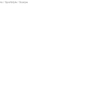
o / Sportstyle / Scarpe