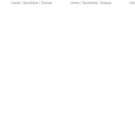
Uomo / Sportstyle / Scarpe
Uomo / Sportstyle / Scarpe
Uom