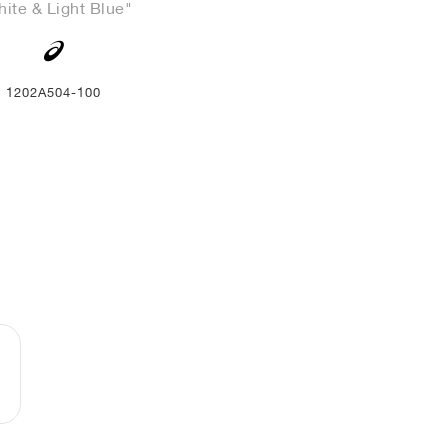
ite & Light Blue"
1202A504-100