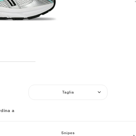
Taglia
dina a
Snipes