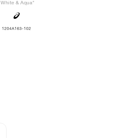
"White & Aqua"
1204A163-102