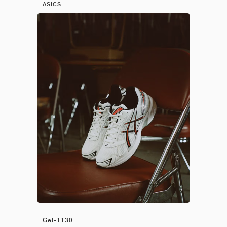
ASICS
Gel-1130