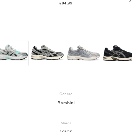
€84,99
Genere
Bambini
Marca
ASICS