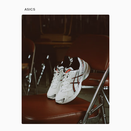
ASICS