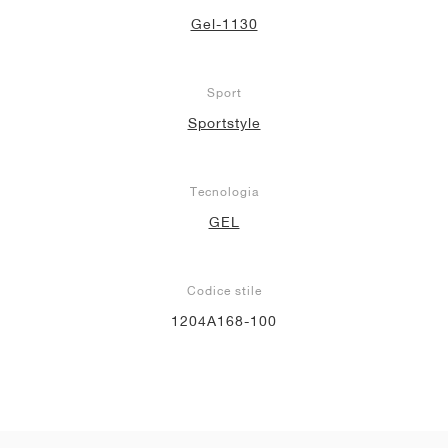
Gel-1130
Sport
Sportstyle
Tecnologia
GEL
Codice stile
1204A168-100