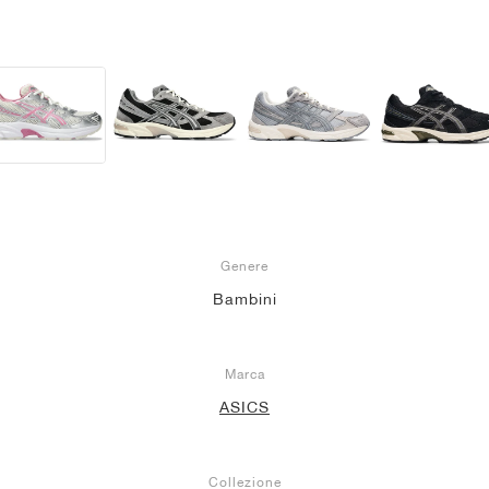
Genere
Bambini
Marca
ASICS
Collezione