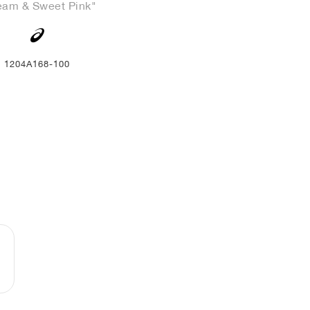
eam & Sweet Pink"
1204A168-100