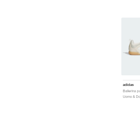
adidas