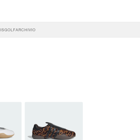
IS
GOLF
ARCHIVIO