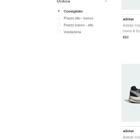
Ordina
Consigliato
Prezzo alto - basso
adidas
Prezzo basso - alto
Valutazione
€80
adidas