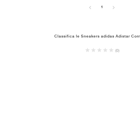
1
Classifica le Sneakers adidas Adistar Cont
(0)