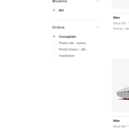
Modello
001
Nike
Mind 001 "
Ordina
Donna / Sp
Consigliato
Prezzo alto - basso
Prezzo basso - alto
Valutazione
Nike