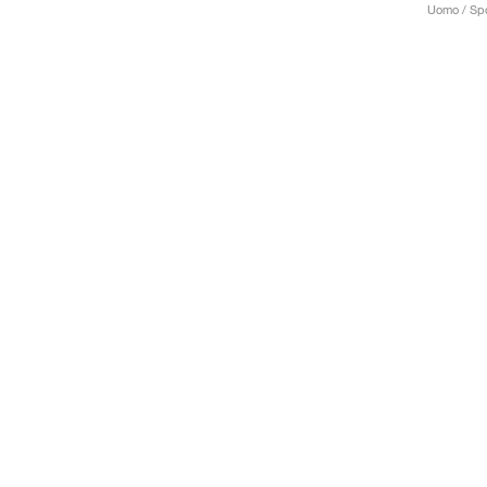
Uomo / Spo