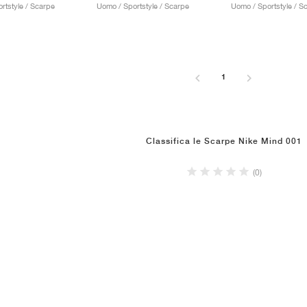
rtstyle / Scarpe
Uomo / Sportstyle / Scarpe
Uomo / Sportstyle / S
1
Classifica le Scarpe Nike Mind 001
(0)